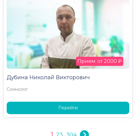
Прием: от 2000 ₽
Дубина Николай Викторович
Сомнолог
Перейти
1
2
3
304
…