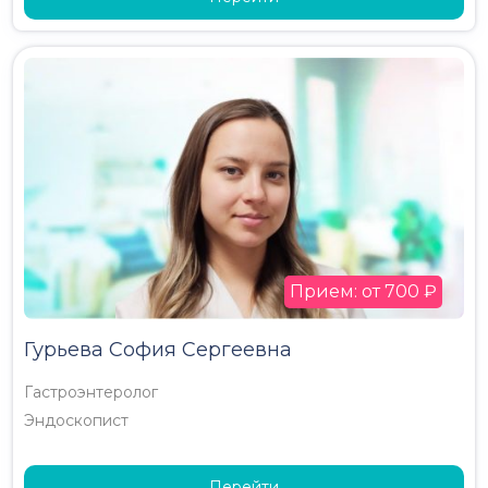
Прием: от 700 ₽
Гурьева София Сергеевна
Гастроэнтеролог
Эндоскопист
Перейти