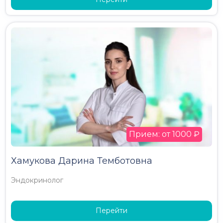
Прием: от 1000 ₽
Хамукова Дарина Темботовна
Эндокринолог
Перейти