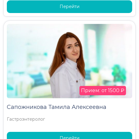
Перейти
Прием: от 1500 ₽
Сапожникова Тамила Алексеевна
Гастроэнтеролог
Перейти