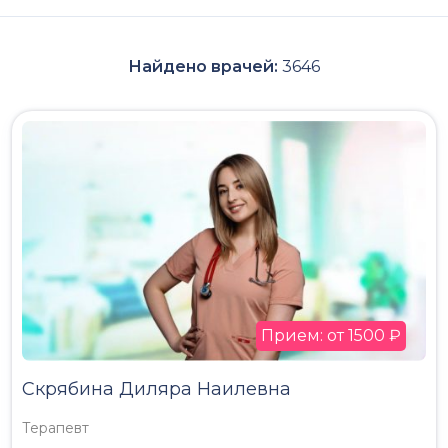
Найдено врачей:
3646
Прием: от 1500 ₽
Скрябина Диляра Наилевна
Терапевт