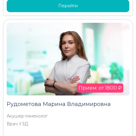
Перейти
Прием: от 1800 ₽
Рудометова Марина Владимировна
Акушер-гинеколог
Врач УЗД