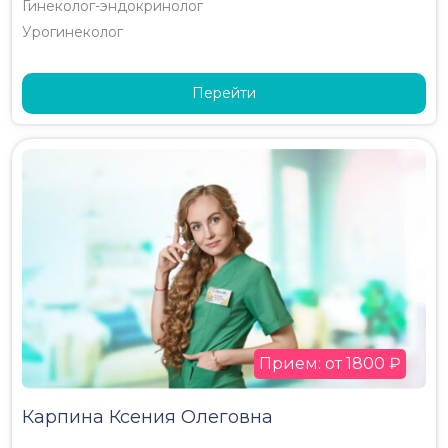
Гинеколог-эндокринолог
Урогинеколог
Перейти
Прием: от 1800 ₽
Карпина Ксения Олеговна