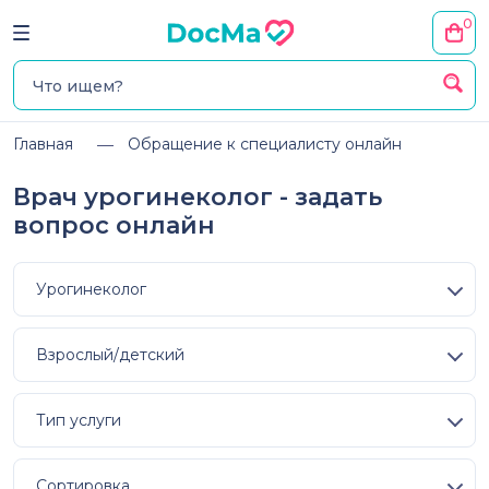
0
Главная
Обращение к специалисту онлайн
Врач урогинеколог - задать
вопрос онлайн
Урогинеколог
Взрослый/детский
Тип услуги
Сортировка