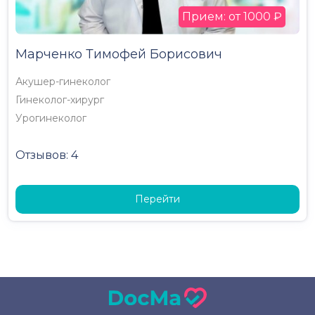
Прием: от 1000 ₽
Марченко Тимофей Борисович
Акушер-гинеколог
Гинеколог-хирург
Урогинеколог
Отзывов: 4
Перейти