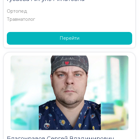
Ортопед
Травматолог
Перейти
Благонравов Сергей Владимирович