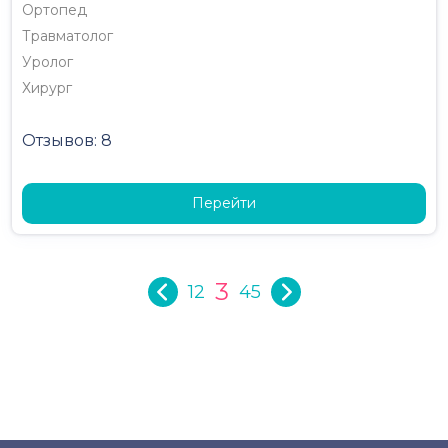
Ортопед
Травматолог
Уролог
Хирург
Отзывов: 8
Перейти
3
1
2
4
5