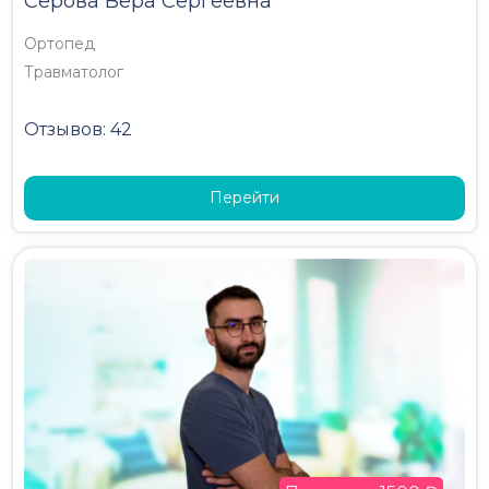
Серова Вера Сергеевна
Ортопед
Травматолог
Отзывов: 42
Перейти