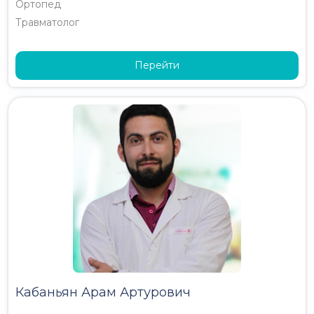
Ортопед
Травматолог
Перейти
Кабаньян Арам Артурович