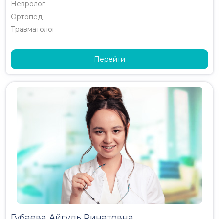
Невролог
Ортопед
Травматолог
Перейти
Губаева Айгуль Ринатовна