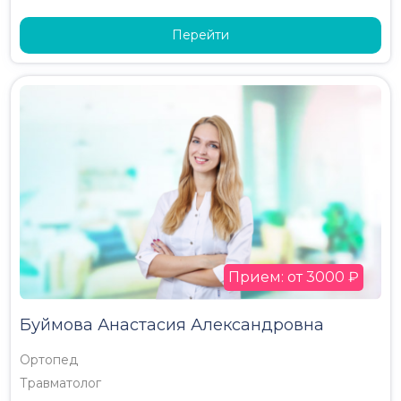
Перейти
Прием: от 3000 ₽
Буймова Анастасия Александровна
Ортопед
Травматолог