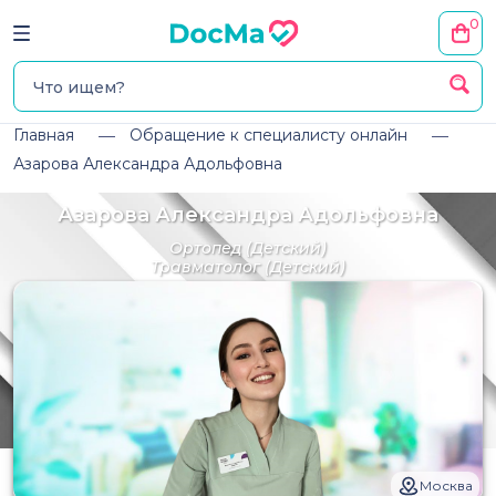
0
Главная
Обращение к специалисту онлайн
Азарова Александра Адольфовна
Азарова Александра Адольфовна
Ортопед
(Детский)
Травматолог
(Детский)
Москва