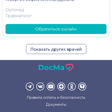
Ортопед
Травматолог
Обратиться онлайн
Показать других врачей
Правила оплаты и
безопасность
Документы