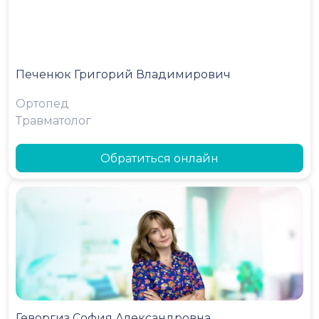
Печенюк Григорий Владимирович
Ортопед
Травматолог
Обратиться онлайн
Геворгиз София Александровна