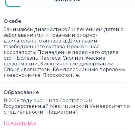
О себе
Занимаюсь диагностикой и лечением детей с
заболеваниями и травмами опорно-
двигательного аппарата: Дисплазии
тазобедренного сустава; Врожденная
косолапость; Приведение переднего отдела
стоп; Болезнь Пертеса; Сколиотические
деформации; Кифотические деформации
Спондилолистезы; Компрессионные переломы
позвоночника; Плоскостопие.
Образование
В 2016 году окончила Саратовский
Государственный Медицинский Университет по
специальности "Педиатрия".
Показать все