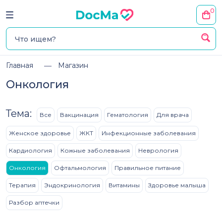
0
Главная
Магазин
Онкология
Тема:
Все
Вакцинация
Гематология
Для врача
Женское здоровье
ЖКТ
Инфекционные заболевания
Кардиология
Кожные заболевания
Неврология
Онкология
Офтальмология
Правильное питание
Терапия
Эндокринология
Витамины
Здоровье малыша
Разбор аптечки