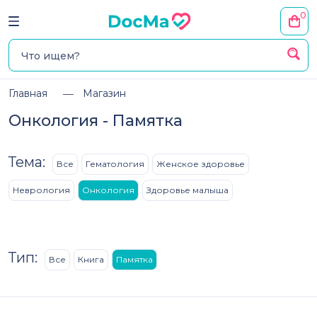
0
Главная
Магазин
Онкология - Памятка
Тема:
Все
Гематология
Женское здоровье
Неврология
Онкология
Здоровье малыша
Тип:
Все
Книга
Памятка