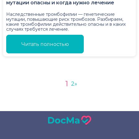
мутации опасны и когда нужно лечение
Наследственные тромбофилии — генетические
мутации, повышающие риск тромбозов. Разбираем,
какие тромбофилии действительно опасны и в каких
случаях требуется лечение.
Читать полностью
1
2
»