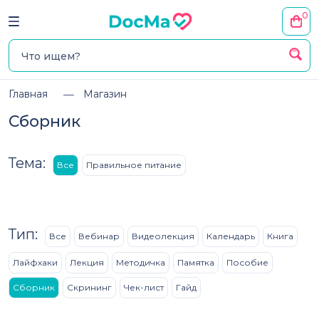
0
Главная
Магазин
Сборник
Тема:
Все
Правильное питание
Тип:
Все
Вебинар
Видеолекция
Календарь
Книга
Лайфхаки
Лекция
Методичка
Памятка
Пособие
Сборник
Скрининг
Чек-лист
Гайд