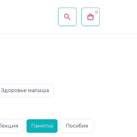
0
Здоровье малыша
Лекция
Памятка
Пособие