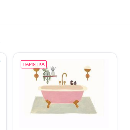
2
ПАМЯТКА