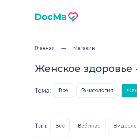
Главная
Магазин
Женское здоровье 
Тема:
Все
Гематология
Жен
Тип:
Все
Вебинар
Видеоле