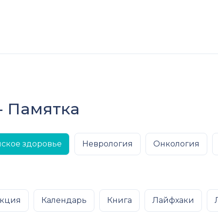
- Памятка
ское здоровье
Неврология
Онкология
кция
Календарь
Книга
Лайфхаки