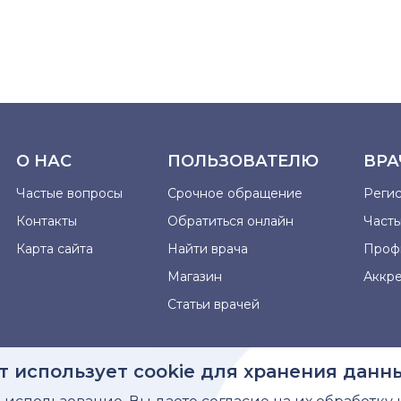
О НАС
ПОЛЬЗОВАТЕЛЮ
ВРА
Частые вопросы
Срочное обращение
Реги
Контакты
Обратиться онлайн
Част
Карта сайта
Найти врача
Проф
Магазин
Аккр
Статьи врачей
т использует cookie для хранения данн