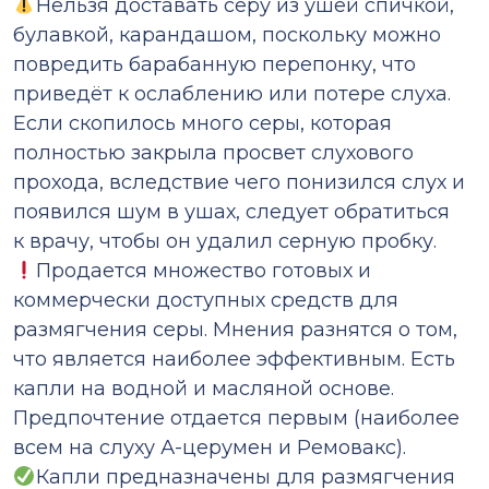
Нельзя доставать серу из ушей спичкой,
булавкой, карандашом, поскольку можно
повредить барабанную перепонку, что
приведёт к ослаблению или потере слуха.
Если скопилось много серы, которая
полностью закрыла просвет слухового
прохода, вследствие чего понизился слух и
появился шум в ушах, следует обратиться
к врачу, чтобы он удалил серную пробку.
Продается множество готовых и
коммерчески доступных средств для
размягчения серы. Мнения разнятся о том,
что является наиболее эффективным. Есть
капли на водной и масляной основе.
Предпочтение отдается первым (наиболее
всем на слуху А-церумен и Ремовакс).
Капли предназначены для размягчения