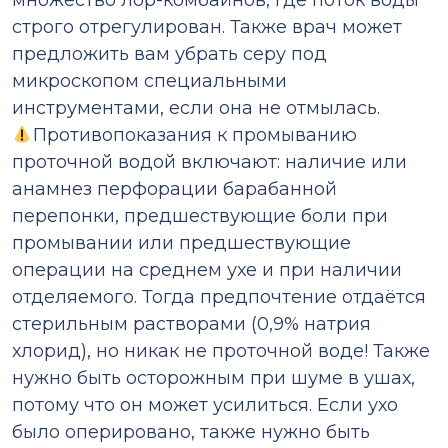
множество лор-комбайнов, где поток воды
строго отрегулирован. Также врач может
предложить вам убрать серу под
микроскопом специальными
инструментами, если она не отмылась.
Противопоказания к промыванию
проточной водой включают: наличие или
анамнез перфорации барабанной
перепонки, предшествующие боли при
промывании или предшествующие
операции на среднем ухе и при наличии
отделяемого. Тогда предпочтение отдаётся
стерильным растворами (0,9% натрия
хлорид), но никак не проточной воде! Также
нужно быть осторожным при шуме в ушах,
потому что он может усилиться. Если ухо
было оперировано, также нужно быть