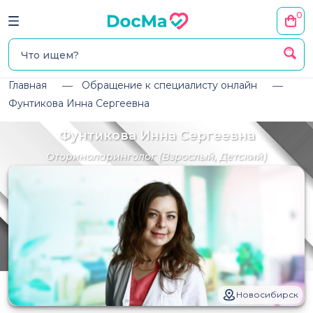
0
Главная
Обращение к специалисту онлайн
Фунтикова Инна Сергеевна
Фунтикова Инна Сергеевна
Оториноларинголог
(Взрослый, Детский)
Новосибирск