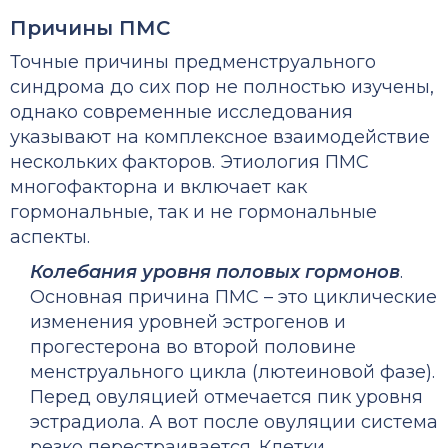
Причины ПМС
Точные причины предменструального
синдрома до сих пор не полностью изучены,
однако современные исследования
указывают на комплексное взаимодействие
нескольких факторов. Этиология ПМС
многофакторна и включает как
гормональные, так и не гормональные
аспекты.
Колебания уровня половых гормонов
.
Основная причина ПМС – это циклические
изменения уровней эстрогенов и
прогестерона во второй половине
менструального цикла (лютеиновой фазе).
Перед овуляцией отмечается пик уровня
эстрадиола. А вот после овуляции система
резко перестраивается. Клетки