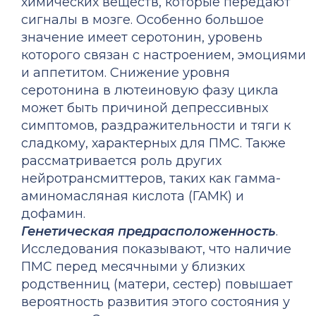
химических веществ, которые передают
сигналы в мозге. Особенно большое
значение имеет серотонин, уровень
которого связан с настроением, эмоциями
и аппетитом. Снижение уровня
серотонина в лютеиновую фазу цикла
может быть причиной депрессивных
симптомов, раздражительности и тяги к
сладкому, характерных для ПМС. Также
рассматривается роль других
нейротрансмиттеров, таких как гамма-
аминомасляная кислота (ГАМК) и
дофамин.
Генетическая предрасположенность
.
Исследования показывают, что наличие
ПМС перед месячными у близких
родственниц (матери, сестер) повышает
вероятность развития этого состояния у