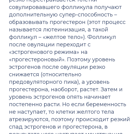
совулировавшего фолликула получают
дополнительную супер-способность –
образовывать прогестерон (этот процесс
называется лютеинизация, а такой
фолликул – «желтое тело»). Фолликул
после овуляции переходит с
«эстрогенового режима» на
«прогестероновый». Поэтому уровень
эстрогенов после овуляции резко
снижается (относительно
предовуляторного пика), а уровень
прогестерона, наоборот, растет. Затем и
уровень эстрогенов опять начинает
постепенно расти. Но если беременность
не наступает, то клетки желтого тела
атрезируются, поэтому происходит резкий
спад эстрогенов и прогестерона, в