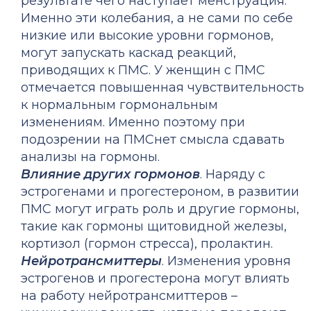
результате чего наступает менструация.
Именно эти колебания, а не сами по себе
низкие или высокие уровни гормонов,
могут запускать каскад реакций,
приводящих к ПМС. У женщин с ПМС
отмечается повышенная чувствительность
к
нормальным
гормональным
изменениям. Именно поэтому при
подозрении на ПМСнет смысла сдавать
анализы на гормоны.
Влияние других гормонов
. Наряду с
эстрогенами и прогестероном, в развитии
ПМС могут играть роль и другие гормоны,
такие как гормоны щитовидной железы,
кортизол (гормон стресса), пролактин.
Нейротрансмиттеры
. Изменения уровня
эстрогенов и прогестерона могут влиять
на работу нейротрансмиттеров –