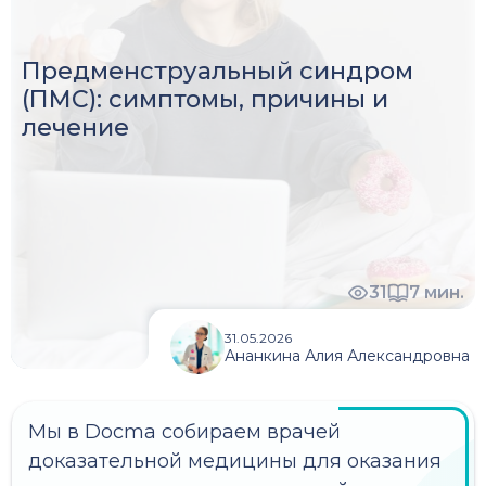
Предменструальный синдром
(ПМС): симптомы, причины и
лечение
31
7
мин.
31.05.2026
Ананкина Алия Александровна
Мы в Docma собираем врачей
доказательной медицины для оказания