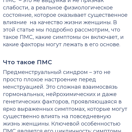
ПМС – это не выдумка и не признак
слабости, а реальное физиологическое
состояние, которое оказывает существенное
влияние на качество жизни женщины. В
этой статье мы подробно рассмотрим, что
такое ПМС, какие симптомы он включает, и
какие факторы могут лежать в его основе.
Что такое ПМС
Предменструальный синдром – это не
просто плохое настроение перед
менструацией. Это сложная взаимосвязь
гормональных, нейрохимических и даже
генетических факторов, проявляющаяся в
ярко выраженных симптомах, которые могут
существенно влиять на повседневную
жизнь женщины. Ключевой особенностью
ПМС является его цикличность: симптомы