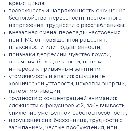
время цикла;
тревожность и напряженность: ощущение
беспокойства, нервозности, постоянного
напряжения, трудности с расслаблением;
внезапная смена:
перепады настроения
при ПМС
от повышенной радости к
плаксивости или подавленности;
признаки депрессии: чувство грусти,
отчаяния, безнадежности, потеря
интереса к привычным занятиям;
утомляемость и апатия: ощущение
хронической усталости, нехватки энергии,
потеря мотивации;
трудности с концентрацией внимания:
сложности с фокусировкой, забывчивость,
снижение умственной работоспособности;
нарушения сна: бессонница, трудности с
засыпанием, частые пробуждения, или,