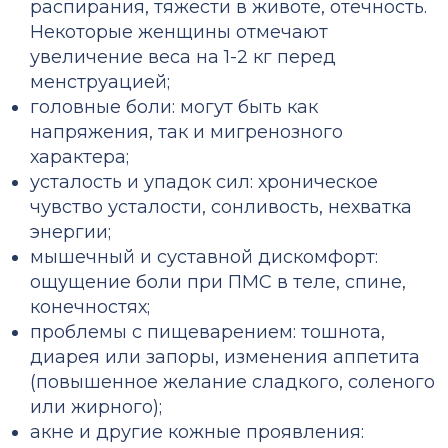
распирания, тяжести в животе, отечность.
Некоторые женщины отмечают
увеличение веса на 1-2 кг перед
менструацией;
головные боли: могут быть как
напряжения, так и мигренозного
характера;
усталость и упадок сил: хроническое
чувство усталости, сонливость, нехватка
энергии;
мышечный и суставной дискомфорт:
ощущение
боли при ПМС
в теле, спине,
конечностях;
проблемы с пищеварением: тошнота,
диарея или запоры, изменения аппетита
(повышенное желание сладкого, соленого
или жирного);
акне и другие кожные проявления: