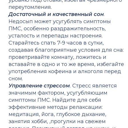
уровню подготовки, избегая чрезмерного
переутомления.
Достаточный и качественный сон
.
Недосып может усугублять симптомы
ПМС, особенно раздражительность,
усталость и перепады настроения.
Старайтесь спать 7-9 часов в сутки,
создавая благоприятные условия для сна:
проветривайте комнату, ложитесь и
вставайте в одно и то же время, избегайте
употребления кофеина и алкоголя перед
сном.
Управление стрессом
. Стресс является
значимым фактором, усугубляющим
симптомы ПМС. Найдите для себя
эффективные методы релаксации:
медитация, йога, глубокое дыхание,
занятия хобби, ,прогулки на свежем