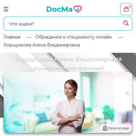
0
Главная
Обращение к специалисту онлайн
Коршункова Алена Владимировна
Коршункова Алена Владимировна
Акушер-гинеколог
(Взрослый)
Краснодар