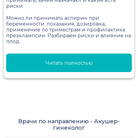
принимать, зачем назначают и какие есть
риски
Можно ли принимать аспирин при
беременности: показания, дозировка,
применение по триместрам и профилактика
преэклампсии. Разбираем риски и влияние на
плод.
Читать полностью
Врачи по направлению -
Акушер-
гинеколог