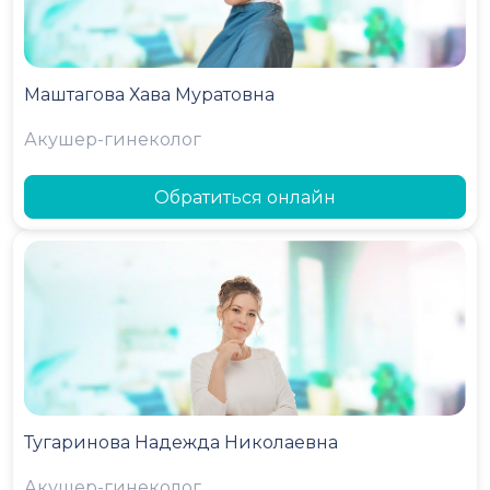
Маштагова Хава Муратовна
Акушер-гинеколог
Обратиться онлайн
Тугаринова Надежда Николаевна
Акушер-гинеколог