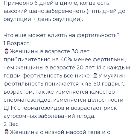
Примерно 6 дней в цикле, когда есть
высокий шанс забеременеть (пять дней до
овуляции + день овуляции).
.
Что еще может влиять на фертильность?
1 Возраст.
Женщины в возрасте 30 лет
приблизительно на 40% менее фертильны,
чем женщины в возрасте 20 лет. И с каждым
годом фертильность все ниже.
У мужчин
фертильность понижается к 45-50 годам. С
возрастом, так же изменяется качество
сперматозоидов, изменяется целостности
ДНК сперматозоидов и возрастает риск
аутосомных заболеваний плода.
2 Вес.
Женщины с низкой массой тела и с