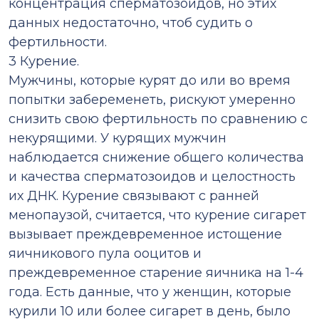
концентрация сперматозоидов, но этих
данных недостаточно, чтоб судить о
фертильности.
3 Курение.
Мужчины, которые курят до или во время
попытки забеременеть, рискуют умеренно
снизить свою фертильность по сравнению с
некурящими. У курящих мужчин
наблюдается снижение общего количества
и качества сперматозоидов и целостность
их ДНК. Курение связывают с ранней
менопаузой, считается, что курение сигарет
вызывает преждевременное истощение
яичникового пула ооцитов и
преждевременное старение яичника на 1-4
года. Есть данные, что у женщин, которые
курили 10 или более сигарет в день, было