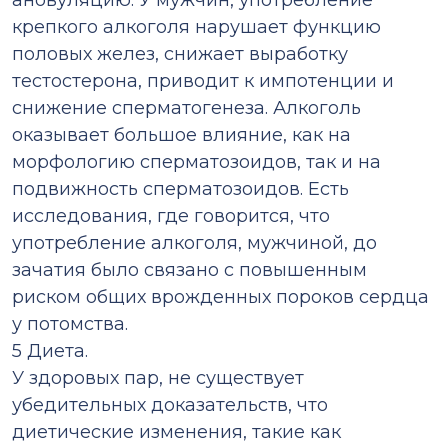
ановуляцию. У мужчин, употребление
крепкого алкоголя нарушает функцию
половых желез, снижает выработку
тестостерона, приводит к импотенции и
снижение сперматогенеза. Алкоголь
оказывает большое влияние, как на
морфологию сперматозоидов, так и на
подвижность сперматозоидов. Есть
исследования, где говорится, что
употребление алкоголя, мужчиной, до
зачатия было связано с повышенным
риском общих врожденных пороков сердца
у потомства.
5 Диета.
У здоровых пар, не существует
убедительных доказательств, что
диетические изменения, такие как