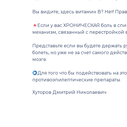
⠀
Вы видите, здесь витамин В? Нет! Прав
⠀
Если у вас ХРОНИЧЕСКАЯ боль в сп
механизм, связанный с перестройкой в
⠀
Представьте если вы будете держать р
болеть, но уже не за счет самого дейс
мозге.
⠀
Для того что бы подействовать на 
противоэпилептические препараты.
Хуторов Дмитрий Николаевич