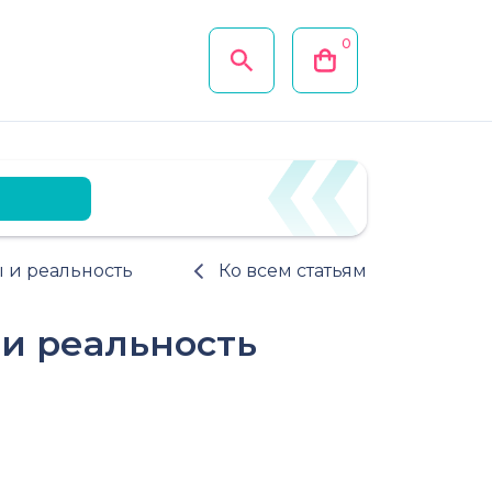
0
ы и реальность
Ко всем статьям
 и реальность