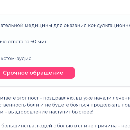
зательной медицины для оказания консультационны
ью ответа за 60 мин
о
текстом-аудио
Срочное обращение
читаете этот пост – поздравляю, вы уже начали лечен
ственность боли и не будете бояться продолжать 
ти – выздоровление наступит быстрее!
 большинства людей с болью в спине причина – нес