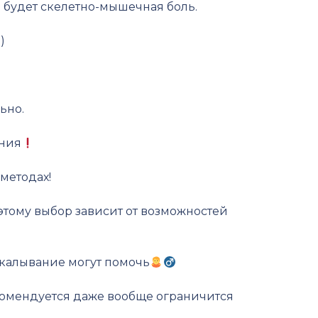
 будет скелетно-мышечная боль.
)
ьно.
ения
методах!
этому выбор зависит от возможностей
укалывание могут помочь
омендуется даже вообще ограничится