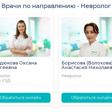
Врачи по направлению -
Невролог
дюкова Оксана
Борисова (Волохова
геевна
Анастасия Николае
ролог
Невролог
ч УЗД
Обратиться онлайн
Обратиться онлай