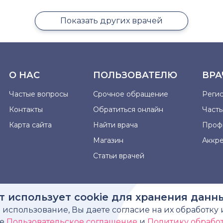
Показать других врачей
О НАС
ПОЛЬЗОВАТЕЛЮ
ВРА
Частые вопросы
Срочное обращение
Реги
Контакты
Обратиться онлайн
Част
Карта сайта
Найти врача
Проф
Магазин
Аккр
Статьи врачей
т использует cookie для хранения данн
использование, Вы даете согласие на их обработку 
рмация, представленная на сайте, не может быть использова
те
Пользовательское соглашение
и
Политику обрабо