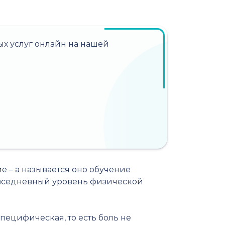
х услуг онлайн на нашей
ие – а называется оно обучение
повседневный уровень физической
пецифическая, то есть боль не