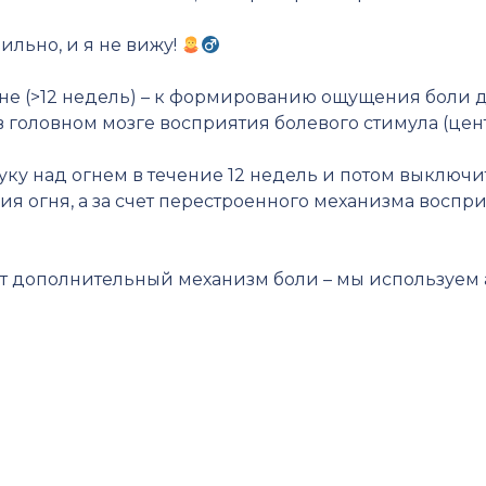
ильно, и я не вижу!
ине (>12 недель) – к формированию ощущения боли
 головном мозге восприятия болевого стимула (цен
уку над огнем в течение 12 недель и потом выключи
твия огня, а за счет перестроенного механизма восп
этот дополнительный механизм боли – мы используе