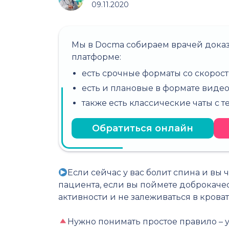
09.11.2020
Мы в Docma собираем врачей дока
платформе:
есть срочные форматы со скорост
есть и плановые в формате виде
также есть классические чаты с 
Обратиться онлайн
Если сейчас у вас болит спина и вы 
пациента, если вы поймете доброкаче
активности и не залеживаться в крова
⠀
Нужно понимать простое правило – у