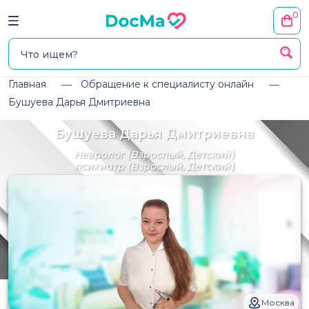
0
Главная
Обращение к специалисту онлайн
Бушуева Дарья Дмитриевна
Бушуева Дарья Дмитриевна
Невролог
(Взрослый, Детский)
психиатр
(Взрослый, Детский)
Москва