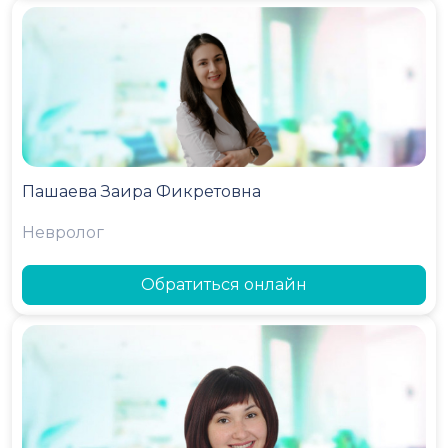
Пашаева Заира Фикретовна
Невролог
Обратиться онлайн