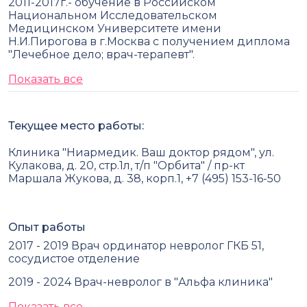
2011-2017г.- обучение в Российском
Национальном Исследовательском
Медицинском Университете имени
Н.И.Пирогова в г.Москва с получением диплома
"Лечебное дело; врач-терапевт".
Показать все
Текущее место работы:
Клиника "Ниармедик. Ваш доктор рядом", ул.
Кулакова, д. 20, стр.1л, т/п "Орбита" / пр-кт
Маршала Жукова, д. 38, корп.1, +7 (495) 153-16-50
Опыт работы
2017 - 2019 Врач ординатор невролог ГКБ 51,
сосудистое отделение
2019 - 2024 Врач-невролог в "Альфа клиника"
Показать все