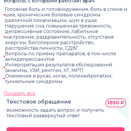
Вопросы, с которыми работает врач:
Головная боль и головокружение, боль в спине и
шее, хронические болевые синдромы
различной локализации, шум в ушах
Нарушение сна, повышенная тревожность,
депрессивные состояния, лабильное
настроение, раздражительность, отсутствие
энергии, биполярное расстройство,
расстройства личности, СДВГ
Вопросы по приёму препаратов, в том числе
антидепрессаннтов
Интерпретация результатов обследований
(анализы, УЗИ, рентген, КТ, МРТ)
Онемение в руках, ногах, полинейропатии,
туннельные синдромы
Показать все
Текстовое обращение
1890 ₽
возможность задать вопрос и получить
текстовый развёрнутый ответ