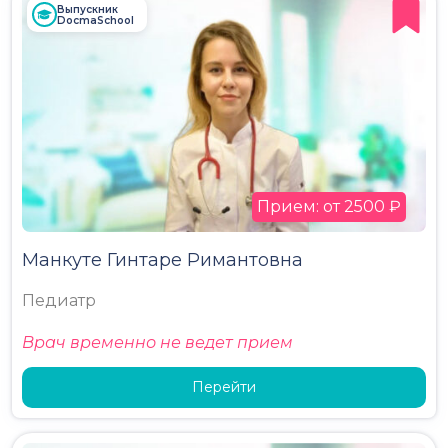
Выпускник
DocmaSchool
Прием: от 2500 ₽
Манкуте Гинтаре Римантовна
Педиатр
Врач временно не ведет прием
Перейти