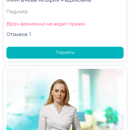
Мингачёва Альфия Радиковна
Педиатр
Врач временно не ведет прием
Отзывов: 1
Перейти