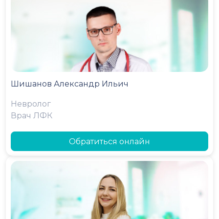
Шишанов Александр Ильич
Невролог
Врач ЛФК
Обратиться онлайн