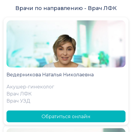
Врачи по направлению -
Врач ЛФК
Ведерникова Наталья Николаевна
Акушер-гинеколог
Врач ЛФК
Врач УЗД
Обратиться онлайн