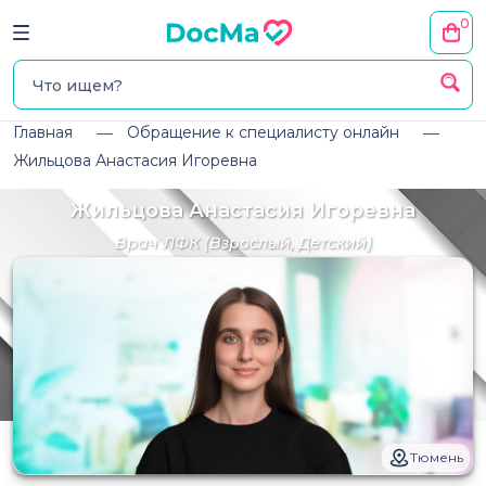
0
Главная
Обращение к специалисту онлайн
Жильцова Анастасия Игоревна
Жильцова Анастасия Игоревна
Врач ЛФК
(Взрослый, Детский)
Тюмень