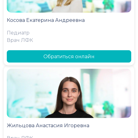
Косова Екатерина Андреевна
Педиатр
Врач ЛФК
Обратиться онлайн
Жильцова Анастасия Игоревна