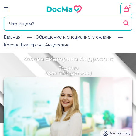
0
Главная
Обращение к специалисту онлайн
Косова Екатерина Андреевна
Косова Екатерина Андреевна
Педиатр
Врач ЛФК
(Детский)
Волгоград