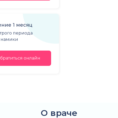
ние 1 месяц
строго периода
динамики
братиться онлайн
О враче