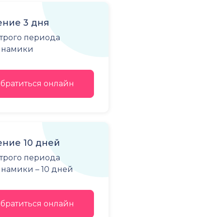
ние 3 дня
строго периода
динамики
братиться онлайн
ние 10 дней
строго периода
намики – 10 дней
братиться онлайн