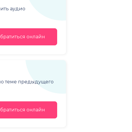
чить аудио
братиться онлайн
 по теме предыдущего
братиться онлайн