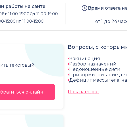
и работы на сайте
Время ответа н
0
Вт
11:00-15:00
Ср
11:00-15:00
00-15:00
Пт
11:00-15:00
от 1 до 24 ча
Вопросы, с которыми
Вакцинация
Разбор назначений
чить текстовый
Недоношенные дети
Прикормы, питание дет
Дефицит массы тела, н
Показать все
братиться онлайн