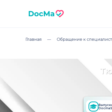
Главная
Обращение к специалист
Тю
Выпуск
DocmaS