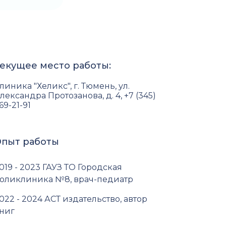
екущее место работы:
линика "Хеликс", г. Тюмень, ул.
лександра Протозанова, д. 4, +7 (345)
69-21-91
пыт работы
019 - 2023 ГАУЗ ТО Городская
оликлиника №8, врач-педиатр
022 - 2024 АСТ издательство, автор
ниг