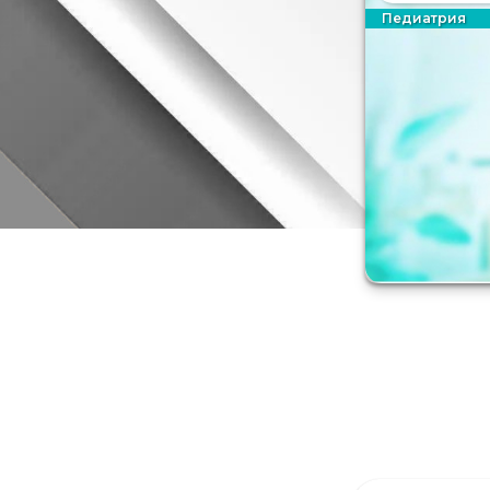
Педиатрия