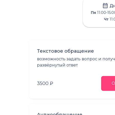
Дн
Пн
11:00-15:0
Чт
11:
Текстовое обращение
возможность задать вопрос и полу
развёрнутый ответ
3500 ₽
О
Аудиообращение