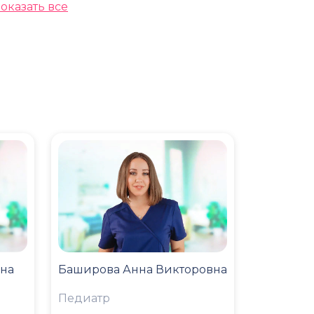
оказать все
на
Баширова Анна Викторовна
Педиатр