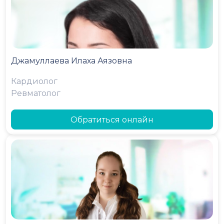
Джамуллаева Илаха Аязовна
Кардиолог
Ревматолог
Обратиться онлайн