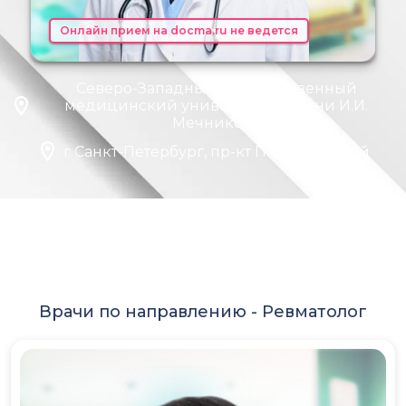
Онлайн прием на docma.ru не ведется
Северо-Западный государственный
медицинский университет имени И.И.
Мечникова
г Санкт-Петербург, пр-кт Пискарёвский
Врачи по направлению -
Ревматолог