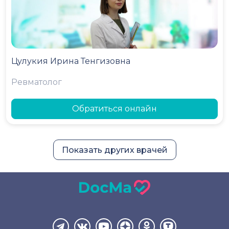
Цулукия Ирина Тенгизовна
Ревматолог
Обратиться онлайн
Показать других врачей