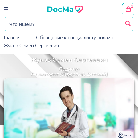
0
Главная
Обращение к специалисту онлайн
Жуков Семен Сергеевич
Жуков Семен Сергеевич
Педиатр
Ревматолог
(Взрослый, Детский)
Уфа