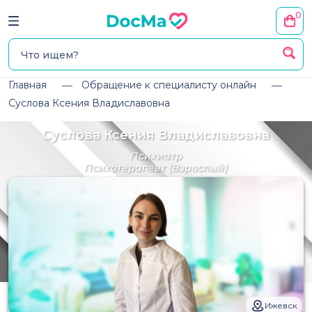
0
Главная
Обращение к специалисту онлайн
Суслова Ксения Владиславовна
Суслова Ксения Владиславовна
Психиатр
Психотерапевт
(Взрослый)
Ижевск