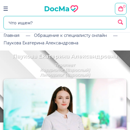
0
Главная
Обращение к специалисту онлайн
Паукова Екатерина Александровна
Паукова Екатерина Александровна
Терапевт
Кардиолог
(Взрослый)
Липидолог
(Взрослый)