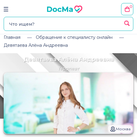
0
Главная
Обращение к специалисту онлайн
Девятаева Алёна Андреевна
Девятаева Алёна Андреевна
Терапевт
Москва