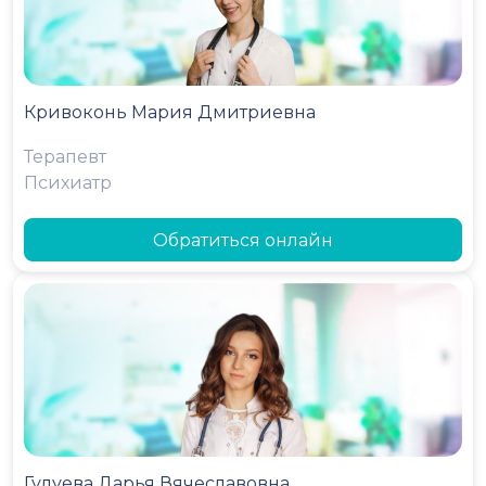
Кривоконь Мария Дмитриевна
Терапевт
Психиатр
Обратиться онлайн
Гулуева Дарья Вячеславовна