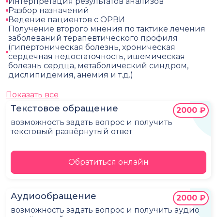
Интерпретация результатов анализов
Разбор назначений
Ведение пациентов с ОРВИ
Получение второго мнения по тактике лечения
заболеваний терапевтического профиля
(гипертоническая болезнь, хроническая
сердечная недостаточность, ишемическая
болезнь сердца, метаболический синдром,
дислипидемия, анемия и т.д.)
Показать все
Текстовое обращение
2000 ₽
возможность задать вопрос и получить
текстовый развёрнутый ответ
Обратиться онлайн
Аудиообращение
2000 ₽
возможность задать вопрос и получить аудио