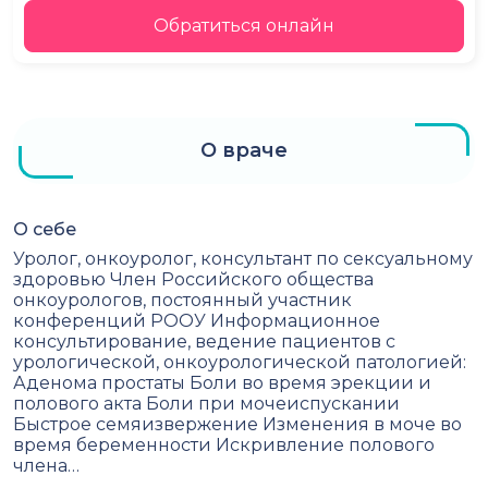
Обратиться онлайн
О враче
О себе
Уролог, онкоуролог, консультант по сексуальному
здоровью Член Российского общества
онкоурологов, постоянный участник
конференций РООУ Информационное
консультирование, ведение пациентов с
урологической, онкоурологической патологией:
Аденома простаты Боли во время эрекции и
полового акта Боли при мочеиспускании
Быстрое семяизвержение Изменения в моче во
время беременности Искривление полового
члена…