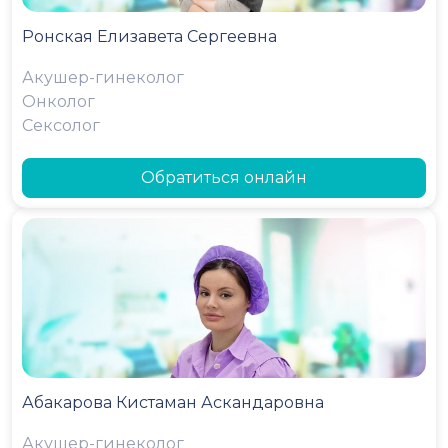
Ронская Елизавета Сергеевна
Акушер-гинеколог
Онколог
Сексолог
Обратиться онлайн
Абакарова Кистаман Аскандаровна
Акушер-гинеколог