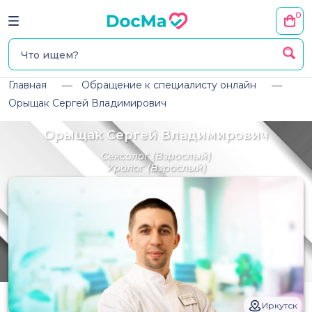
0
Главная
Обращение к специалисту онлайн
Орыщак Сергей Владимирович
Орыщак Сергей Владимирович
Сексолог
(Взрослый)
Уролог
(Взрослый)
Иркутск