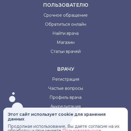
ПОЛЬЗОВАТЕЛЮ
Срочное обращение
Обратиться онлайн
Найти врача
Магазин
Статьи врачей
ВРАЧУ
Регистрация
Частые вопросы
Профиль врача
Аккредитация
Этот сайт использует cookie для хранения
данных
Информация, представленная на сайте, не может быть
Продолжая использование, Вы даете согласие на их
использована для постановки диагноза, назначения
обработку и принимаете
Пользовательское