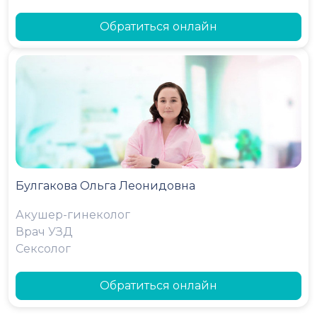
Обратиться онлайн
Булгакова Ольга Леонидовна
Акушер-гинеколог
Врач УЗД
Сексолог
Обратиться онлайн