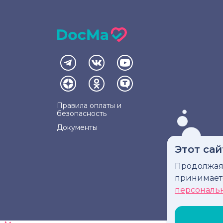
Правила оплаты и
безопасность
Документы
Этот сай
Продолжая 
Инфо
принимае
персональ