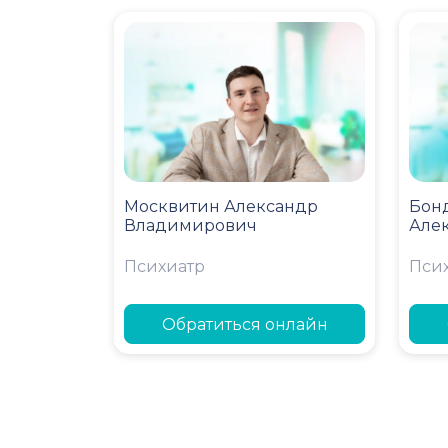
Москвитин Александр
Бон
Владимирович
Але
Психиатр
Пси
Обратиться онлайн