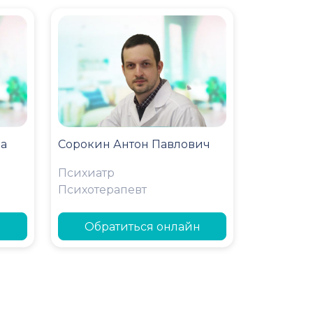
на
Сорокин Антон Павлович
Психиатр
Психотерапевт
н
Обратиться онлайн