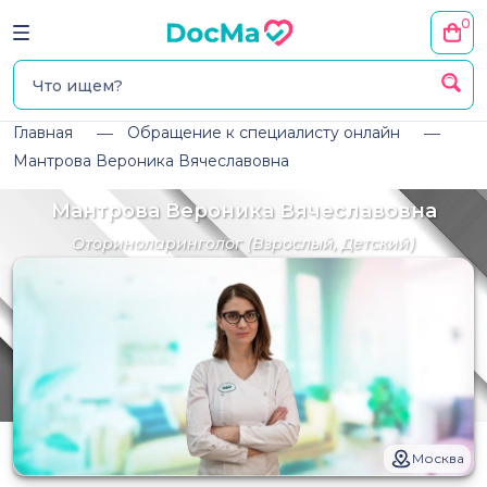
0
Главная
Обращение к специалисту онлайн
Мантрова Вероника Вячеславовна
Мантрова Вероника Вячеславовна
Оториноларинголог
(Взрослый, Детский)
Москва