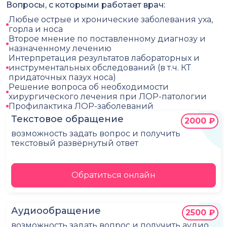
Вопросы, с которыми работает врач:
Любые острые и хронические заболевания уха,
горла и носа
Второе мнение по поставленному диагнозу и
назначенному лечению
Интерпретация результатов лабораторных и
инструментальных обследований (в т.ч. КТ
придаточных пазух носа)
Решение вопроса об необходимости
хирургического лечения при ЛОР-патологии
Профилактика ЛОР-заболеваний
Текстовое обращение
2000 ₽
возможность задать вопрос и получить
текстовый развёрнутый ответ
Обратиться онлайн
Аудиообращение
2500 ₽
возможность задать вопрос и получить аудио