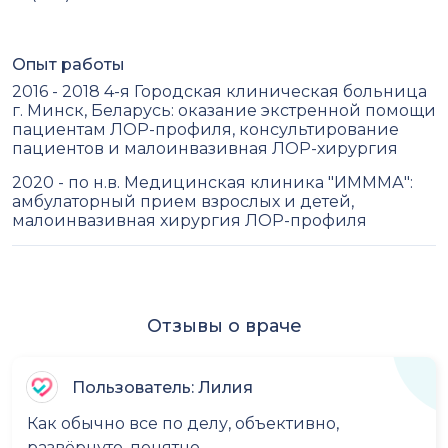
Опыт работы
2016 - 2018 4-я Городская клиническая больница
г. Минск, Беларусь: оказание экстренной помощи
пациентам ЛОР-профиля, консультирование
пациентов и малоинвазивная ЛОР-хирургия
2020 - по н.в. Медицинская клиника "ИМММА":
амбулаторный прием взрослых и детей,
малоинвазивная хирургия ЛОР-профиля
Отзывы о враче
Пользователь: Лилия
Как обычно все по делу, объективно,
развёрнуто, понятно