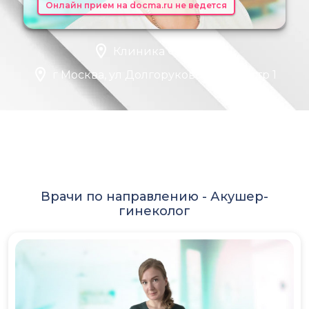
Онлайн прием на docma.ru не ведется
Клиника Фомина
г Москва, ул Долгоруковская, д 17 стр 1
Врачи по направлению -
Акушер-
гинеколог