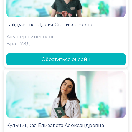
Гайдученко Дарья Станиславовна
Акушер-гинеколог
Врач УЗД
Обратиться онлайн
Кульчицкая Елизавета Александровна