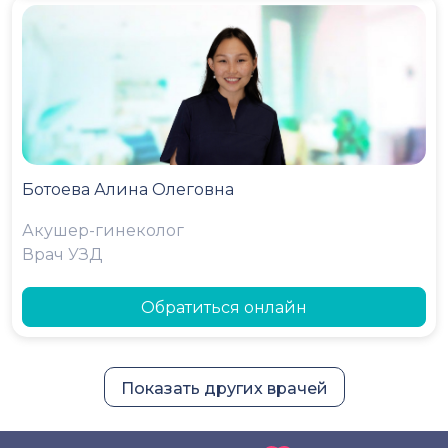
Ботоева Алина Олеговна
Акушер-гинеколог
Врач УЗД
Обратиться онлайн
Показать других врачей