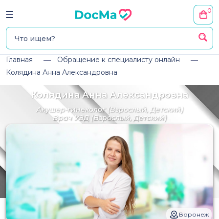
0
Главная
Обращение к специалисту онлайн
Колядина Анна Александровна
Колядина Анна Александровна
Акушер-гинеколог
(Взрослый, Детский)
Врач УЗД
(Взрослый, Детский)
Воронеж