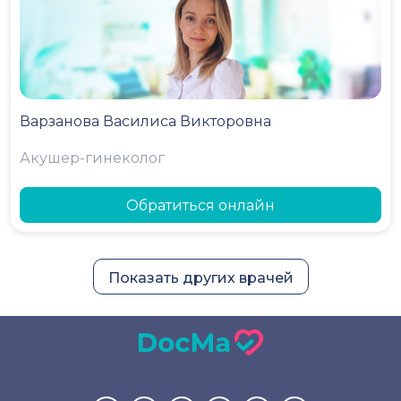
Варзанова Василиса Викторовна
Акушер-гинеколог
Обратиться онлайн
Показать других врачей