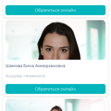
Обратиться онлайн
Шамова Бика Ахмедхановна
Акушер-гинеколог
Обратиться онлайн