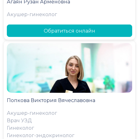
Агаян Рузан Арменовна
Акушер-гинеколог
Обратиться онлайн
Попкова Виктория Вячеславовна
Акушер-гинеколог
Врач УЗД
Гинеколог
Гинеколог-эндокринолог