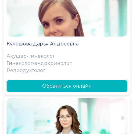
Кулешова Дарья Андреевна
Акушер-гинеколог
Гинеколог-эндокринолог
Репродуктолог
Обратиться онлайн