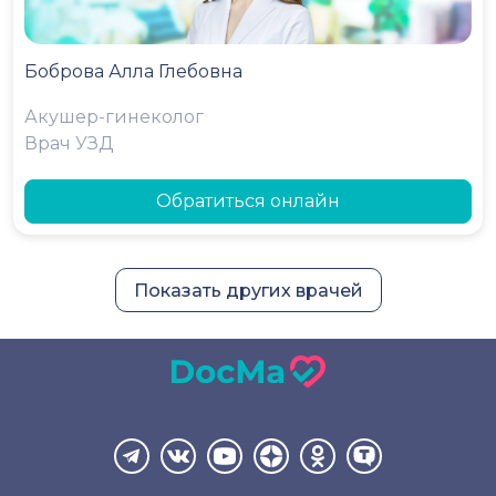
Боброва Алла Глебовна
Акушер-гинеколог
Врач УЗД
Обратиться онлайн
Показать других врачей