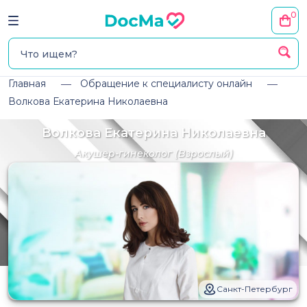
0
Главная
Обращение к специалисту онлайн
Волкова Екатерина Николаевна
Волкова Екатерина Николаевна
Акушер-гинеколог
(Взрослый)
Санкт-Петербург