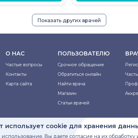
Показать других врачей
О НАС
ПОЛЬЗОВАТЕЛЮ
ВРА
Частые вопросы
Срочное обращение
Реги
Контакты
Обратиться онлайн
Част
Карта сайта
Найти врача
Проф
Магазин
Аккр
Статьи врачей
т использует cookie для хранения данн
использование, Вы даете согласие на их обработку 