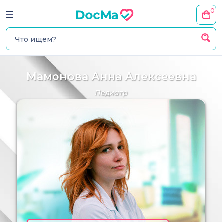
0
Мамонова Анна Алексеевна
Педиатр