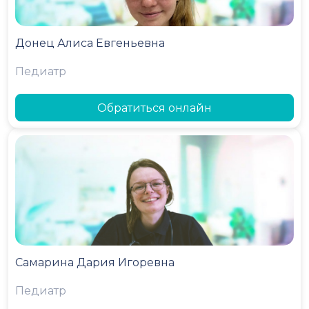
Донец Алиса Евгеньевна
Педиатр
Обратиться онлайн
Самарина Дария Игоревна
Педиатр