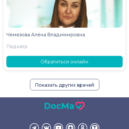
Чемезова Алёна Владимировна
Педиатр
Обратиться онлайн
Показать других врачей