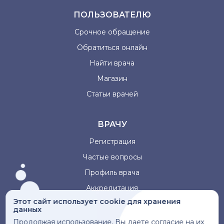
ПОЛЬЗОВАТЕЛЮ
Срочное обращение
Обратиться онлайн
Найти врача
Магазин
Статьи врачей
ВРАЧУ
Регистрация
Частые вопросы
Профиль врача
Аккредитация
Этот сайт использует cookie для хранения
данных
Информация, представленная на сайте, не может быть
Продолжая использование, Вы даете согласие на их