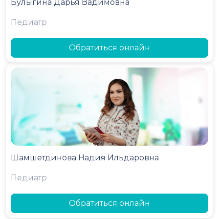
Булыгина Дарья Вадимовна
Педиатр
Обратиться онлайн
Шамшетдинова Надия Ильдаровна
Педиатр
Обратиться онлайн