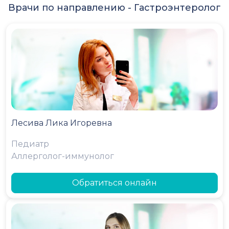
Врачи по направлению -
Гастроэнтеролог
Лесива Лика Игоревна
Педиатр
Аллерголог-иммунолог
Обратиться онлайн