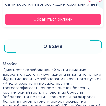
один короткий вопрос - один короткий ответ
Обратиться онлайн
О враче
О себе
Диагностика заболеваний жкт и лечение
взрослых и детей : • функциональная диспепсия,
Функциональные заболевания желчного пузыря.
• Кислотозависимые заболевания :
гастроэзофагеальная рефлюксная болезнь,
хронический гастрит, язвенная болезнь •
Заболевания печени(Неалкогольная жировая
болезнь печени, токсическое поражение
печени) , желчного пузыря(ЖКБ, хр. Холецистит) ,