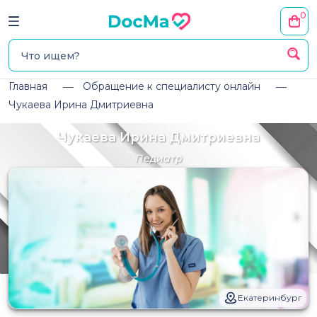
0
Главная
Обращение к специалисту онлайн
Чукаева Ирина Дмитриевна
Чукаева Ирина Дмитриевна
Педиатр
Екатеринбург