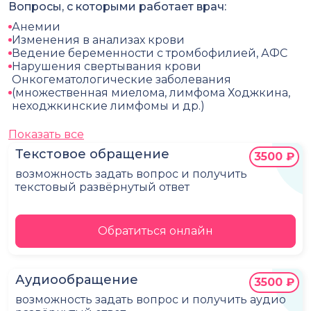
Вопросы, с которыми работает врач:
Анемии
Изменения в анализах крови
Ведение беременности с тромбофилией, АФС
Нарушения свертывания крови
Онкогематологические заболевания
(множественная миелома, лимфома Ходжкина,
неходжкинские лимфомы и др.)
Показать все
Текстовое обращение
3500 ₽
возможность задать вопрос и получить
текстовый развёрнутый ответ
Обратиться онлайн
Аудиообращение
3500 ₽
возможность задать вопрос и получить аудио