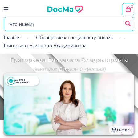
0
Главная
Обращение к специалисту онлайн
Григорьева Елизавета Владимировна
Григорьева Елизавета Владимировна
Гематолог
(Взрослый, Детский)
Быстро
отвечает
Ижевск