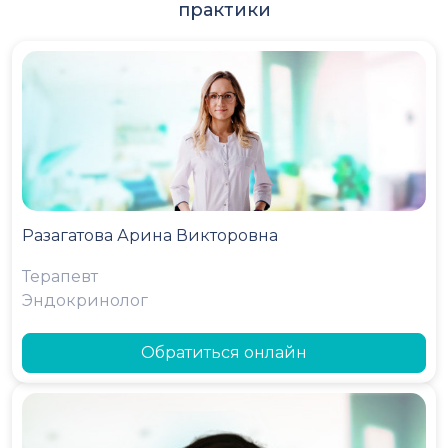
практики
Разагатова Арина Викторовна
Терапевт
Эндокринолог
Обратиться онлайн