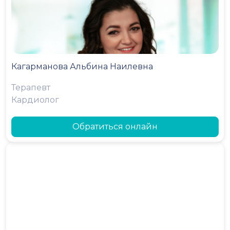
Кагарманова Альбина Наилевна
Терапевт
Кардиолог
Обратиться онлайн