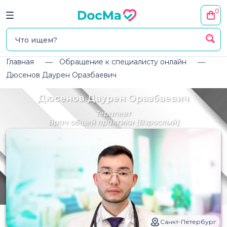
0
Главная
Обращение к специалисту онлайн
Дюсенов Даурен Оразбаевич
Дюсенов Даурен Оразбаевич
Терапевт
Врач общей практики
(Взрослый)
Санкт-Петербург