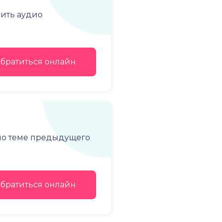
чить аудио
братиться онлайн
 по теме предыдущего
братиться онлайн