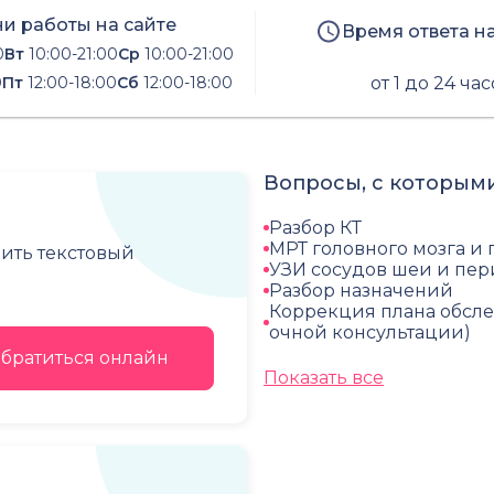
и работы на сайте
Время ответа н
0
Вт
10:00-21:00
Ср
10:00-21:00
0
Пт
12:00-18:00
Сб
12:00-18:00
от 1 до 24 ча
Вопросы, с которыми
Разбор КТ
МРТ головного мозга и
чить текстовый
УЗИ сосудов шеи и пе
Разбор назначений
Коррекция плана обсле
очной консультации)
братиться онлайн
Показать все