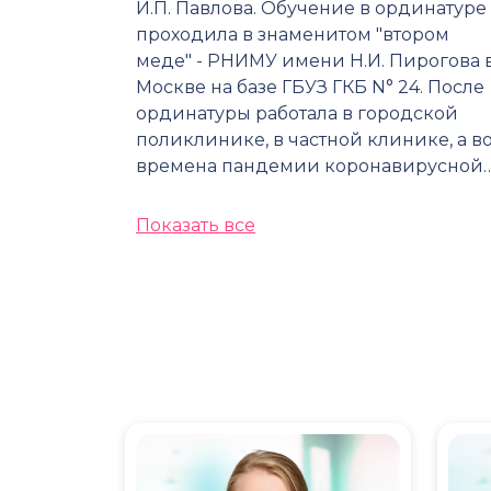
И.П. Павлова. Обучение в ординатуре
проходила в знаменитом "втором
меде" - РНИМУ имени Н.И. Пирогова 
Москве на базе ГБУЗ ГКБ N° 24. После
ординатуры работала в городской
поликлинике, в частной клинике, а в
времена пандемии коронавирусной
Показать все