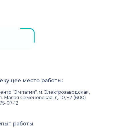
екущее место работы:
ентр "Эмпатия", м. Электрозаводская,
л. Малая Семёновская, д. 10, +7 (800)
75-07-12
пыт работы