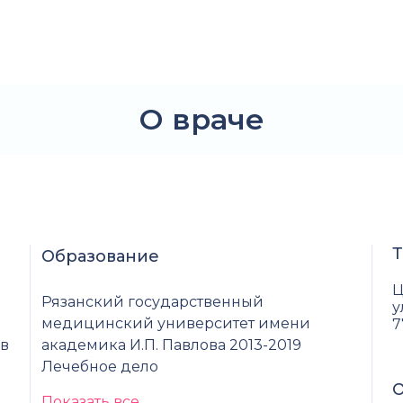
О враче
Т
Образование
Ц
Рязанский государственный
у
медицинский университет имени
7
 в
академика И.П. Павлова 2013-2019
Лечебное дело
О
Показать все