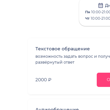
Дн
Пн
10:00-21:0
Чт
10:00-21:0
Текстовое обращение
возможность задать вопрос и полу
развёрнутый ответ
2000 ₽
О
Аудиообращение