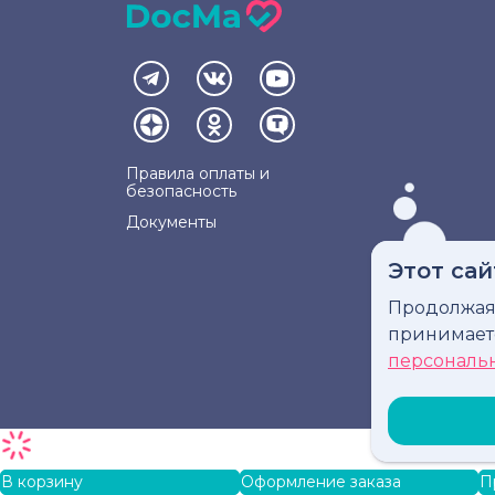
Правила оплаты и
безопасность
Документы
Этот сай
Продолжая 
Инфо
принимае
персональ
В корзину
Оформление заказа
П