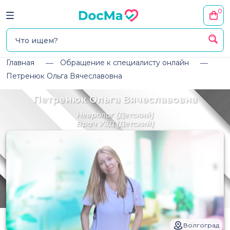
0
Главная
Обращение к специалисту онлайн
Петренюк Ольга Вячеславовна
Петренюк Ольга Вячеславовна
Невролог
(Детский)
Врач УЗД
(Детский)
Волгоград