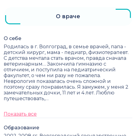
О враче
О себе
Родилась в г. Волгоград, в семье врачей, папа -
детский хирург, мама - педиатр, физиотерапевт.
С детства мечтала стать врачом, правда сначала
ветеринарным… Закончила гимназию с
отличием, и поступила на педиатрический
факультет, о чем ни разу не пожалела.
Неврология показалась очень сложной и
поэтому сразу понравилась. Я замужем, у меня 2
замечательных дочки, 11 лет и 4 лет. Люблю
путешествовать,…
Показать все
Образование
2002-2008 гг. Волгоградский государственные