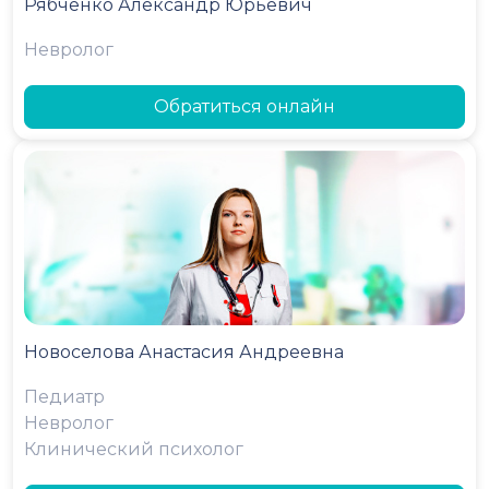
Рябченко Александр Юрьевич
Невролог
Обратиться онлайн
Новоселова Анастасия Андреевна
Педиатр
Невролог
Клинический психолог