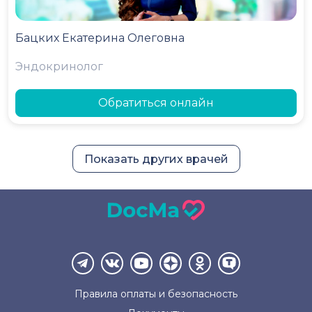
Бацких Екатерина Олеговна
Эндокринолог
Обратиться онлайн
Показать других врачей
Правила оплаты и
безопасность