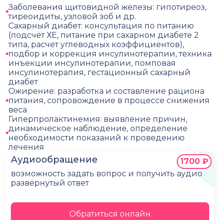
Заболевания щитовидной железы: гипотиреоз,
тиреоидиты, узловой зоб и др.
Сахарный диабет: консультация по питанию
(подсчёт ХЕ, питание при сахарном диабете 2
типа, расчет углеводных коэффициентов),
подбор и коррекция инсулинотерапии, техника
инъекции инсулинотерапии, помповая
инсулинотерапия, гестационный сахарный
диабет
Ожирение: разработка и составление рациона
питания, сопровождение в процессе снижения
веса
Гиперпролактинемия: выявление причин,
динамическое наблюдение, определение
необходимости показаний к проведению
лечения
Аудиообращение
1700 ₽
возможность задать вопрос и получить аудио
развёрнутый ответ
Обратиться онлайн