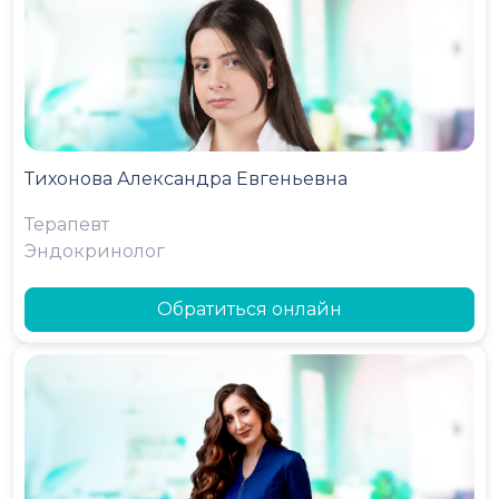
Тихонова Александра Евгеньевна
Терапевт
Эндокринолог
Обратиться онлайн