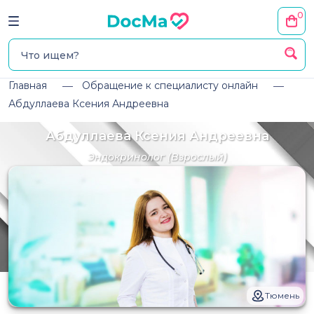
0
Главная
Обращение к специалисту онлайн
Абдуллаева Ксения Андреевна
Абдуллаева Ксения Андреевна
Эндокринолог
(Взрослый)
Тюмень