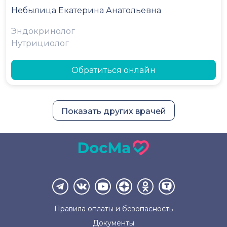
Небылица Екатерина Анатольевна
Эндокринолог
Нутрициолог
Обратиться онлайн
Показать других врачей
Правила оплаты и
безопасность
Документы