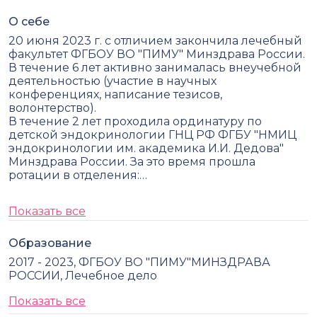
О себе
20 июня 2023 г. с отличием закончила лечебный
факультет ФГБОУ ВО "ПИМУ" Минздрава России.
В течение 6 лет активно занималась внеучебной
деятельностью (участие в научных
конференциях, написание тезисов,
волонтерство).
В течение 2 лет проходила ординатуру по
детской эндокринологии ГНЦ РФ ФГБУ "НМИЦ
эндокринологии им. академика И.И. Дедова"
Минздрава России. За это время прошла
ротации в отделения:…
Показать все
Образование
2017 - 2023, ФГБОУ ВО "ПИМУ"МИНЗДРАВА
РОССИИ, Лечебное дело
Показать все