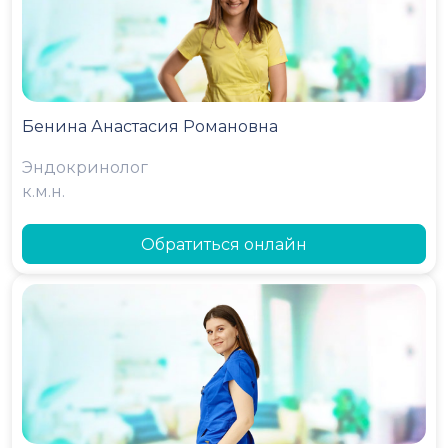
Бенина Анастасия Романовна
Эндокринолог
к.м.н.
Обратиться онлайн