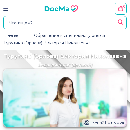
0
Главная
Обращение к специалисту онлайн
Турутина (Орлова) Виктория Николаевна
Турутина (Орлова) Виктория Николаевна
Эндокринолог
(Детский)
Нижний Новгород