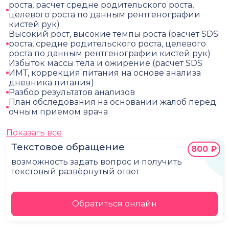
роста, расчет средне родительского роста,
целевого роста по данным рентгенографии
кистей рук)
Высокий рост, высокие темпы роста (расчет SDS
роста, средне родительского роста, целевого
роста по данным рентгенографии кистей рук)
Избыток массы тела и ожирение (расчет SDS
ИМТ, коррекция питания на основе анализа
дневника питания)
Разбор результатов анализов
План обследования на основании жалоб перед
очным приемом врача
Показать все
Текстовое обращение
800 ₽
возможность задать вопрос и получить
текстовый развёрнутый ответ
Обратиться онлайн