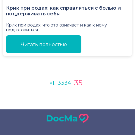
Крик при родах: как справляться с болью и
поддерживать себя
Крик при родах: что это означает и как к нему
подготовиться.
Читать полностью
35
«
1
33
34
…