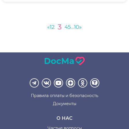
3
«
1
2
4
5
10
»
…
Правила оплаты и
безопасность
Документы
О НАС
Частые вопросы