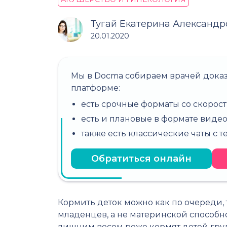
Тугай Екатерина Александр
20.01.2020
Мы в Docma собираем врачей дока
платформе:
есть срочные форматы со скорост
есть и плановые в формате виде
также есть классические чаты с 
Обратиться онлайн
Кормить деток можно как по очереди,
младенцев, а не материнской способн
лишним весом реже кормят детей груд