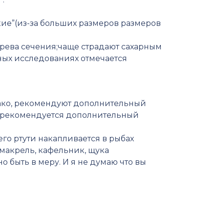
ие”(из-за больших размеров размеров
ева сечения;чаще страдают сахарным
ных исследованиях отмечается
ко, рекомендуют дополнительный
е рекомендуется дополнительный
го ртути накапливается в рыбах
 макрель, кафельник, щука
но быть в меру. И я не думаю что вы