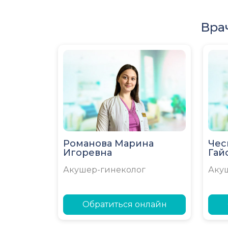
Вра
Романова Марина
Чес
Игоревна
Гай
Акушер-гинеколог
Аку
Обратиться онлайн