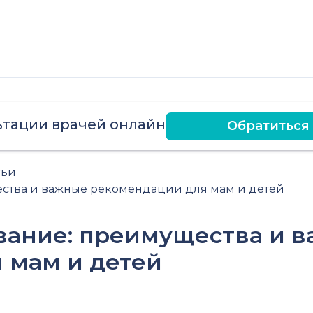
ьтации врачей онлайн
Обратиться
тьи
ства и важные рекомендации для мам и детей
вание: преимущества и 
 мам и детей