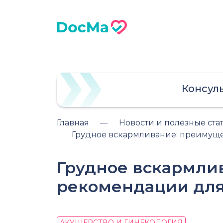
Консул
Главная
Новости и полезные ста
Грудное вскармливание: преимуще
Грудное вскармли
рекомендации для
АКУШЕРСТВО И ГИНЕКОЛОГИЯ