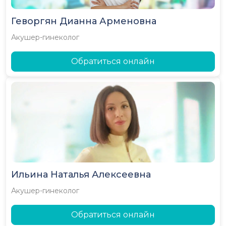
Геворгян Дианна Арменовна
Акушер-гинеколог
Обратиться онлайн
Ильина Наталья Алексеевна
Акушер-гинеколог
Обратиться онлайн