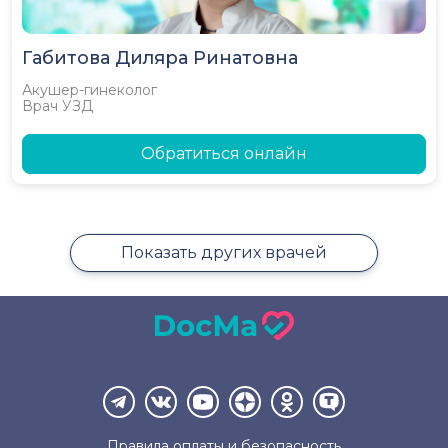
Габитова Диляра Ринатовна
Акушер-гинеколог
Врач УЗД
Обратиться онлайн
Показать других врачей
Правила оплаты и
безопасность