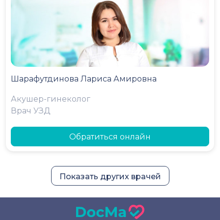
Шарафутдинова Лариса Амировна
Акушер-гинеколог
Врач УЗД
Обратиться онлайн
Показать других врачей