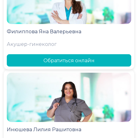
Филиппова Яна Валерьевна
Акушер-гинеколог
Обратиться онлайн
Инюшева Лилия Рашитовна