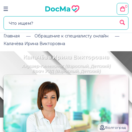
0
Главная
Обращение к специалисту онлайн
Калачёва Ирина Викторовна
Калачёва Ирина Викторовна
Акушер-гинеколог
(Взрослый, Детский)
Врач УЗД
(Взрослый, Детский)
Волгоград