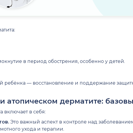
атита:
окнутие в период обострения, особенно у детей.
жей ребёнка — восстановление и поддержание защит
ри атопическом дерматите: базов
 включает в себя:
тов.
Это важный аспект в контроле над заболевание
мотного ухода и терапии.