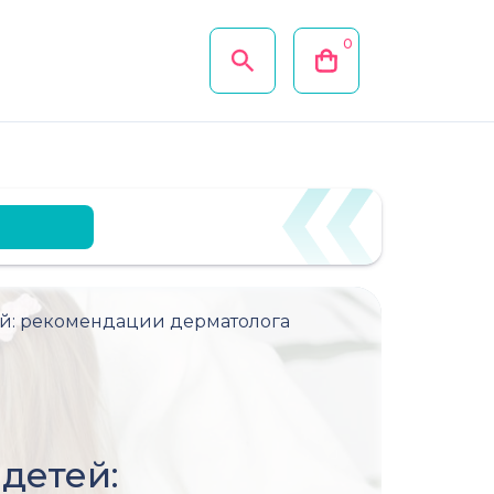
0
ей: рекомендации дерматолога
детей: