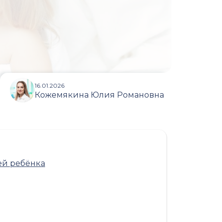
16.01.2026
Кожемякина Юлия Романовна
ей ребёнка