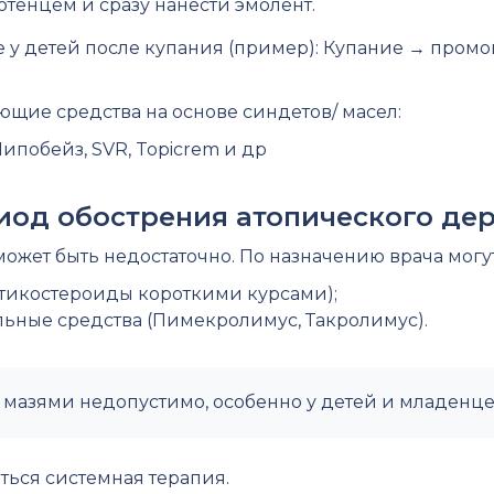
тенцем и сразу нанести эмолент.
 у детей после купания (пример): Купание → промо
щие средства на основе синдетов/ масел:
 Липобейз, SVR, Topicrem и др
риод обострения атопического де
ожет быть недостаточно. По назначению врача могу
тикостероиды короткими курсами);
ьные средства (Пимекролимус, Такролимус).
мазями недопустимо, особенно у детей и младенце
ться системная терапия.