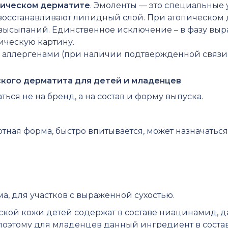
пическом дерматите
.
Эмоленты — это специальные 
 восстанавливают липидный слой. При атопическом
высыпаний. Единственное исключение – в фазу выр
ическую картину.
 аллергенами (при наличии подтвержденной связи
ского дерматита для детей и младенцев
ся не на бренд, а на состав и форму выпуска.
тная форма, быстро впитывается, может назначаться
а, для участков с выраженной сухостью.
ской кожи детей содержат в составе ниацинамид, 
оэтому для младенцев данный ингредиент в состав