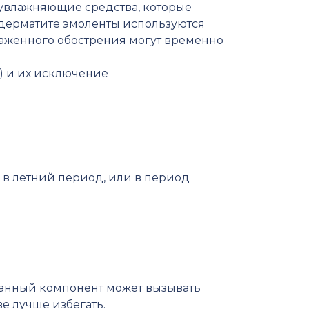
увлажняющие средства, которые
 дерматите эмоленты используются
аженного обострения могут временно
) и их исключение
 в летний период, или в период
данный компонент может вызывать
е лучше избегать.