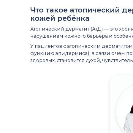
Что такое атопический д
кожей ребёнка
Атопический дерматит (АтД) — это хро
нарушением кожного барьера и особен
У пациентов с атопическим дерматитом
функцию эпидермиса), в связи с чем по
здоровых, становится сухой, чувствите