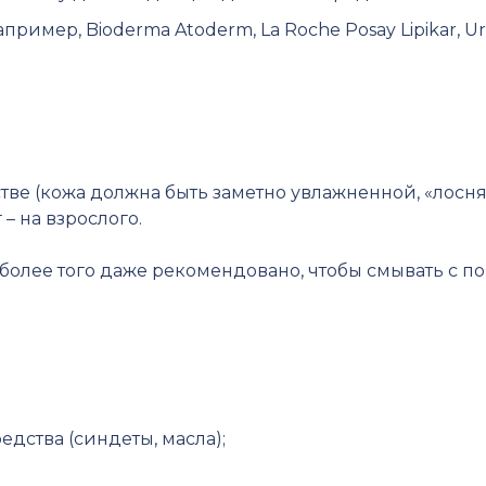
ример, Bioderma Atoderm, La Roche Posay Lipikar, Ur
;
тве (кожа должна быть заметно увлажненной, «лосня
 – на взрослого.
более того даже рекомендовано, чтобы смывать с п
дства (синдеты, масла);