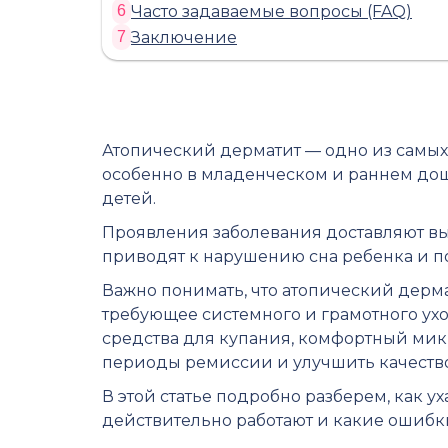
Часто задаваемые вопросы (FAQ)
6
Заключение
7
Атопический дерматит — одно из самых 
особенно в младенческом и раннем дош
детей.
Проявления заболевания доставляют выр
приводят к нарушению сна ребенка и 
Важно понимать, что атопический дерма
требующее системного и грамотного ух
средства для купания, комфортный мик
периоды ремиссии и улучшить качеств
В этой статье подробно разберем, как у
действительно работают и какие ошибк