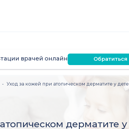
ьтации врачей онлайн
Обратиться
-
Уход за кожей при атопическом дерматите у дет
 атопическом дерматите у 