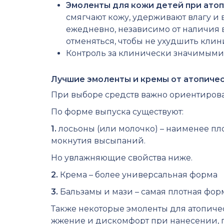
Эмоленты для кожи детей при ато
смягчают кожу, удерживают влагу и
ежедневно, независимо от наличия 
отменяться, чтобы не ухудшить клин
Контроль за клинически значимыми
Лучшие эмоленты и кремы от атопиче
При выборе средств важно ориентировать
По форме выпуска существуют:
1.
лосьоны (или молочко) – наименее пло
мокнутия высыпаний.
Но увлажняющие свойства ниже.
2.
Крема – более универсальная форма
3.
Бальзамы и мази – самая плотная форм
Также некоторые эмоленты для атопиче
жжение и дискомфорт при нанесении, п