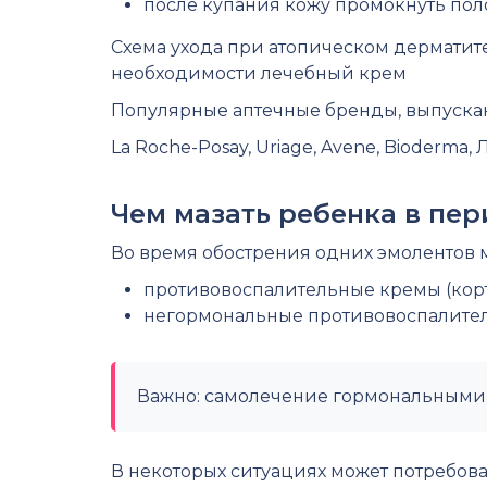
после купания кожу промокнуть поло
Схема ухода при атопическом дерматите
необходимости лечебный крем
Популярные аптечные бренды, выпускаю
La Roche-Posay, Uriage, Avene, Bioderma,
Чем мазать ребенка в пе
Во время обострения одних эмолентов м
противовоспалительные кремы (кор
негормональные противовоспалител
Важно: самолечение гормональными 
В некоторых ситуациях может потребова