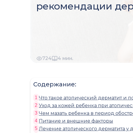
рекомендации дер
724
4
мин.
Содержание:
Что такое атопический дерматит и 
1
Уход за кожей ребенка при атопиче
2
Чем мазать ребенка в период обост
3
Питание и внешние факторы
4
Лечение атопического дерматита у 
5