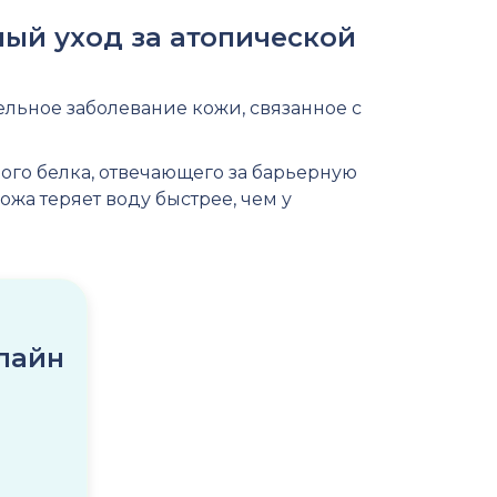
ный уход за атопической
льное заболевание кожи, связанное с
ого белка, отвечающего за барьерную
жа теряет воду быстрее, чем у
лайн