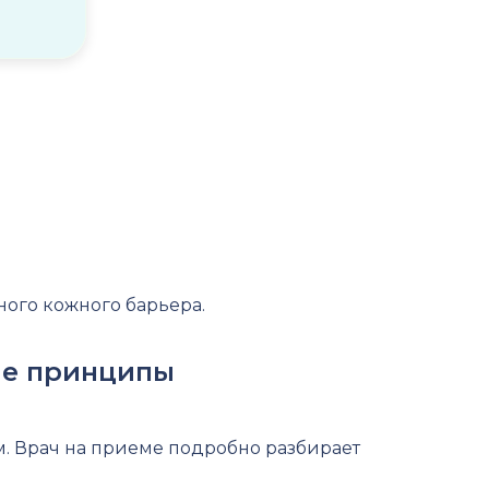
ного кожного барьера.
ые принципы
м. Врач на приеме подробно разбирает