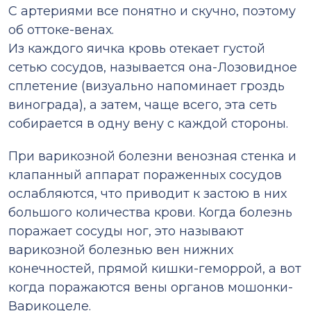
С артериями все понятно и скучно, поэтому
об оттоке-венах.
Из каждого яичка кровь отекает густой
сетью сосудов, называется она-Лозовидное
сплетение (визуально напоминает гроздь
винограда), а затем, чаще всего, эта сеть
собирается в одну вену с каждой стороны.
При варикозной болезни венозная стенка и
клапанный аппарат пораженных сосудов
ослабляются, что приводит к застою в них
большого количества крови. Когда болезнь
поражает сосуды ног, это называют
варикозной болезнью вен нижних
конечностей, прямой кишки-геморрой, а вот
когда поражаются вены органов мошонки-
Варикоцеле.