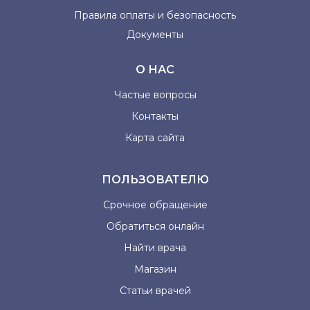
Правила оплаты и
безопасность
Документы
О НАС
Частые вопросы
Контакты
Карта сайта
ПОЛЬЗОВАТЕЛЮ
Срочное обращение
Обратиться онлайн
Найти врача
Магазин
Статьи врачей