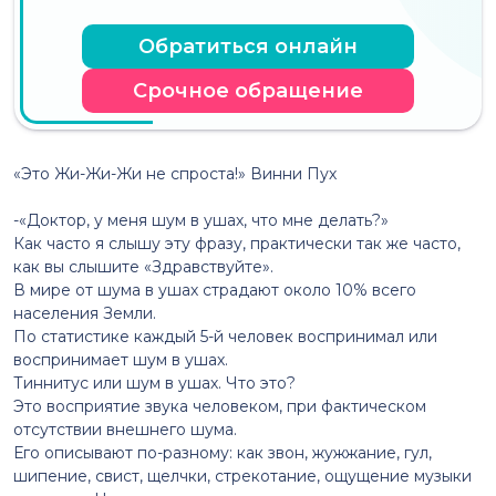
Обратиться онлайн
Срочное обращение
«Это Жи-Жи-Жи не спроста!» Винни Пух
⠀
-«Доктор, у меня шум в ушах, что мне делать?»
Как часто я слышу эту фразу, практически так же часто,
как вы слышите «Здравствуйте».
В мире от шума в ушах страдают около 10% всего
населения Земли.
По статистике каждый 5-й человек воспринимал или
воспринимает шум в ушах.
Тиннитус или шум в ушах. Что это?
Это восприятие звука человеком, при фактическом
отсутствии внешнего шума.
Его описывают по-разному: как звон, жужжание, гул,
шипение, свист, щелчки, стрекотание, ощущение музыки