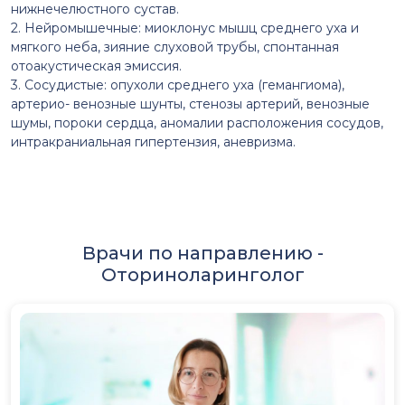
нижнечелюстного сустав.
2. Нейромышечные: миоклонус мышц среднего уха и
мягкого неба, зияние слуховой трубы, спонтанная
отоакустическая эмиссия.
3. Сосудистые: опухоли среднего уха (гемангиома),
артерио- венозные шунты, стенозы артерий, венозные
шумы, пороки сердца, аномалии расположения сосудов,
интракраниальная гипертензия, аневризма.
Врачи по направлению -
Оториноларинголог