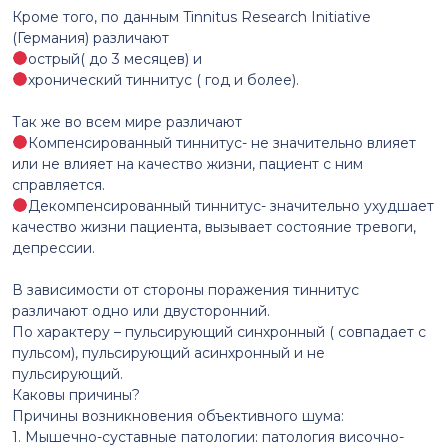
Кроме того, по данным Tinnitus Research Initiative
(Германия) различают
острый( до 3 месяцев) и
хронический тиннитус ( год и более).
⠀
Так же во всем мире различают
Компенсированный тиннитус- не значительно влияет
или не влияет на качество жизни, пациент с ним
справляется.
Декомпенсированный тиннитус- значительно ухудшает
качество жизни пациента, вызывает состояние тревоги,
депрессии.
⠀
В зависимости от стороны поражения тиннитус
различают одно или двусторонний.
По характеру – пульсирующий синхронный ( совпадает с
пульсом), пульсирующий асинхронный и не
пульсирующий.
Каковы причины?
Причины возникновения объективного шума:
1. Мышечно-суставные патологии: патология височно-