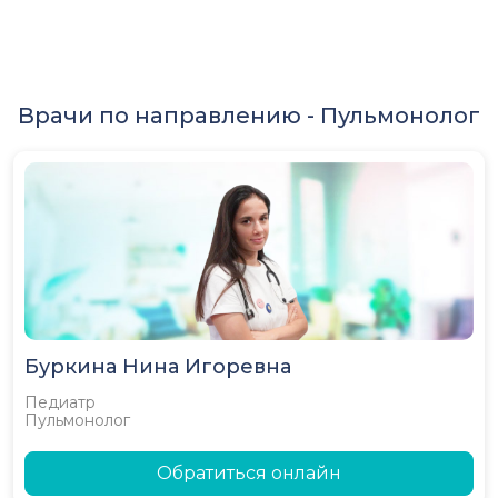
Врачи по направлению -
Пульмонолог
Буркина Нина Игоревна
Педиатр
Пульмонолог
Обратиться онлайн