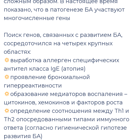
сложным образом. В настоящее время
показано, что в патогенезе БА участвуют
многочисленные гены
⠀
Поиск генов, связанных с развитием БА,
сосредоточился на четырех крупных
областях:
выработка аллерген специфических
антител класса IgE (атопия)
проявление бронхиальной
гиперреактивности
образование медиаторов воспаления –
цитокинов, хемокинов и факторов роста
определение соотношения между Th1 и
Th2 опосредованными типами иммунного
ответа (согласно гигиенической гипотезе
развития БА)